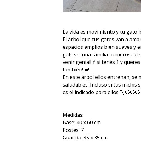
La vida es movimiento y tu gato lo
El árbol que tus gatos van a amar
espacios amplios bien suaves y en
gatos o una familia numerosa de m
venir genial! Y si tenés 1 y quere
también! 👑
En este árbol ellos entrenan, se 
saludables. Incluso si tus michis
es el indicado para ellos 🚀😻😻
Medidas:
Base: 40 x 60 cm
Postes: 7
Guarida: 35 x 35 cm