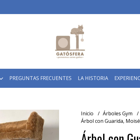
PREGUNTAS FRECUENTES
LA HISTORIA
EXPERIENC
Inicio
Árboles Gym
Árbol con Guarida, Moisé
Árbol con Gu