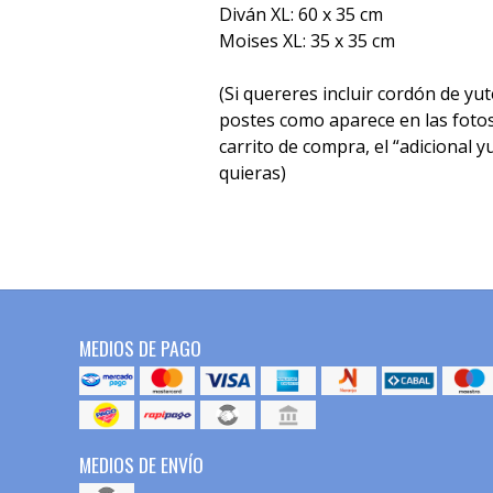
Diván XL: 60 x 35 cm
Moises XL: 35 x 35 cm
(Si quereres incluir cordón de yu
postes como aparece en las fotos
carrito de compra, el “adicional y
quieras)
MEDIOS DE PAGO
MEDIOS DE ENVÍO