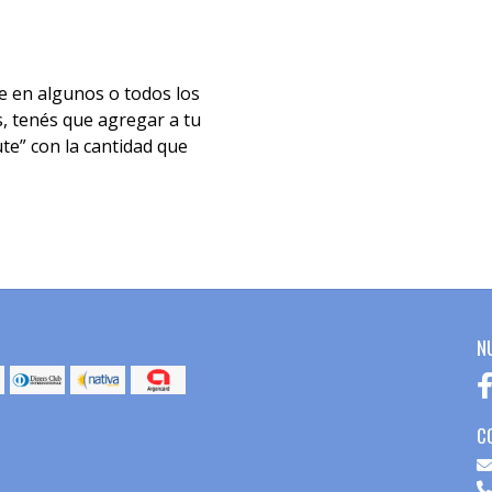
te en algunos o todos los
, tenés que agregar a tu
ute” con la cantidad que
N
C