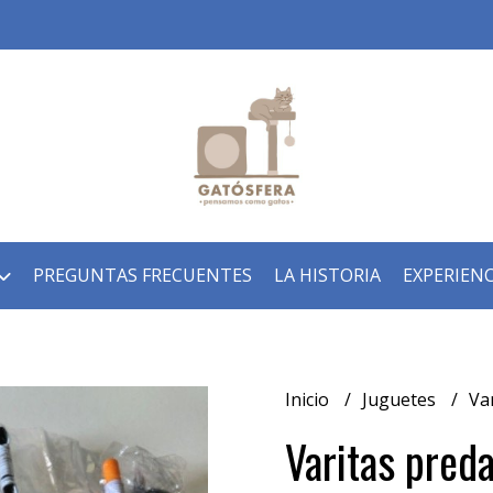
PREGUNTAS FRECUENTES
LA HISTORIA
EXPERIENC
Inicio
Juguetes
Va
Varitas preda