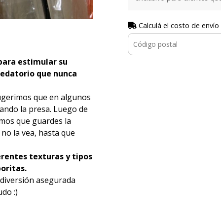
Calculá el costo de envío
 para estimular su
predatorio que nunca
sugerimos que en algunos
ando la presa. Luego de
amos que guardes la
 no la vea, hasta que
ferentes texturas y tipos
oritas.
 diversión asegurada
do :)