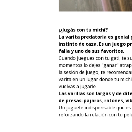
¡¿Jugás con tu michi?
La varita predatoria es genial
instinto de caza. Es un juego 
falla y uno de sus favoritos.
Cuando juegues con tu gati, te 
momentos lo dejes "ganar" atrap
la sesión de juego, te recomend
varita en un lugar donde tu michi
vuelvas a jugarle.
Las varillas son largas y de di
de presas: pájaros, ratones, víb
Un juguete indispensable que es
reforzando la relación con tu pelu