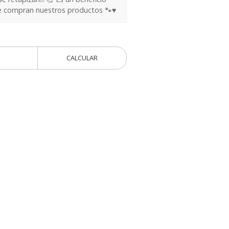
ue compran nuestros productos 🐾♥️
CALCULAR