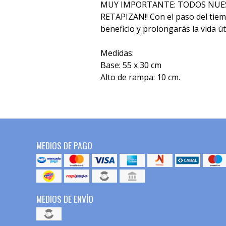
MUY IMPORTANTE: TODOS NUE
RETAPIZAN!! Con el paso del tiemp
beneficio y prolongarás la vida út
Medidas:
Base: 55 x 30 cm
Alto de rampa: 10 cm.
MEDIOS DE PAGO
MEDIOS DE ENVÍO