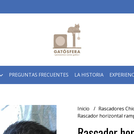
PREGUNTAS FRECUENTES
LA HISTORIA
EXPERIENC
Inicio
Rascadores Chi
Rascador horizontal ram
Rascador hor