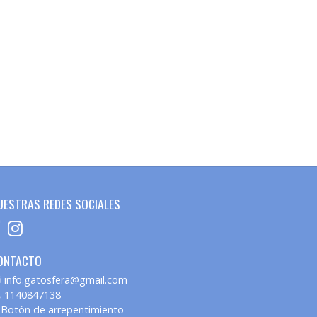
UESTRAS REDES SOCIALES
ONTACTO
info.gatosfera@gmail.com
1140847138
Botón de arrepentimiento