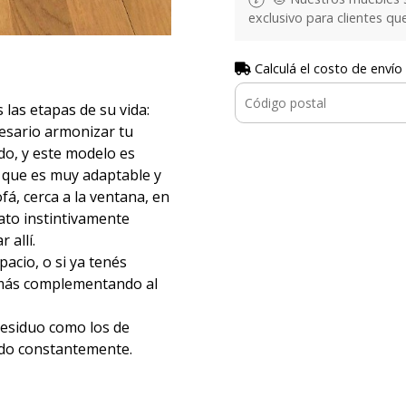
exclusivo para clientes q
Calculá el costo de envío
 las etapas de su vida:
esario armonizar tu
do, y este modelo es
a que es muy adaptable y
fá, cerca a la ventana, en
gato instintivamente
 allí.
pacio, o si ya tenés
 más complementando al
esiduo como los de
ndo constantemente.