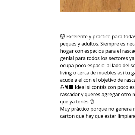
🐱 Excelente y práctico para todas
peques y adultos. Siempre es nec
hogar con espacios para el rasca
genial para todos los sectores y
ocupa poco espacio: al lado del so
living o cerca de muebles asi tu 
acude a el con el objetivo de rascar
💪🐈‍⬛ Ideal si contás con poco es
rascador y queres agregar otro
que ya tenés 👌
Muy práctico porque no genera r
carton que hay que estar limpia