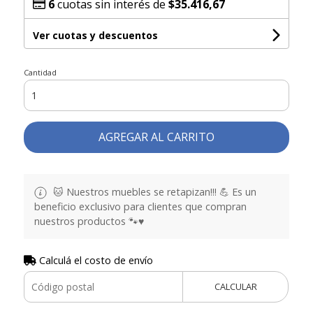
6
cuotas sin interés de
$35.416,67
Ver cuotas y descuentos
Cantidad
AGREGAR AL CARRITO
🐱 Nuestros muebles se retapizan!!! 💪 Es un
beneficio exclusivo para clientes que compran
nuestros productos 🐾♥️
Calculá el costo de envío
CALCULAR