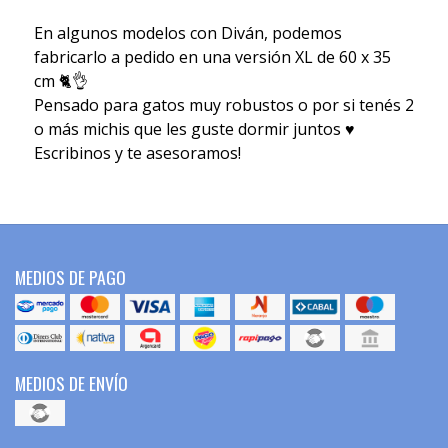
En algunos modelos con Diván, podemos
fabricarlo a pedido en una versión XL de 60 x 35
cm 🐈👌
Pensado para gatos muy robustos o por si tenés 2
o más michis que les guste dormir juntos ♥️
Escribinos y te asesoramos!
MEDIOS DE PAGO
MEDIOS DE ENVÍO