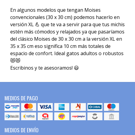
En algunos modelos que tengan Moises
convencionales (30 x 30 cm) podemos hacerlo en
versión XL 💪 que te va a servir para que tus michis
estén más cómodos y relajados ya que pasaríamos
del clásico Moises de 30 x 30 cm a la versión XL en
35 x 35 cm eso significa 10 cm más totales de
espacio de confort. Ideal gatos adultos o robustos
😻😻
Escribinos y te asesoramos! 😃
MEDIOS DE PAGO
MEDIOS DE ENVÍO